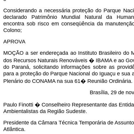
Considerando a necessária proteção do Parque Naci
declarado Patrimônio Mundial Natural da Huma
encontra sob risco em conseqüência da manutenção
Colono;
APROVA
MOÇÃO a ser endereçada ao Instituto Brasileiro do 
dos Recursos Naturais Renováveis � IBAMA e ao Go
do Paraná, solicitando informações sobre as provid
para a proteção do Parque Nacional do Iguaçu e sua 
Plenário do CONAMA na sua 61� Reunião Ordinária.
Brasília, 29 de n
Paulo Finotti � Conselheiro Representante das Entid
Ambientalistas da Região Sudeste.
Presidente da Câmara Técnica Temporária de Assunt
Atlântica.