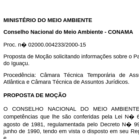
MINISTÉRIO DO MEIO AMBIENTE
Conselho Nacional do Meio Ambiente - CONAMA
Proc. n� 02000.004233/2000-15
Proposta de Moção solicitando informações sobre o P
do Iguaçu.
Procedência: Câmara Técnica Temporária de As
Atlântica e Câmara Técnica de Assuntos Jurídicos.
PROPOSTA DE MOÇÃO
O CONSELHO NACIONAL DO MEIO AMBIENTE,
competências que lhe são conferidas pela Lei N� 
agosto de 1981, regulamentada pelo Decreto N� 99
junho de 1990, tendo em vista o disposto em seu Reg
e